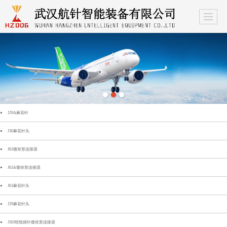
J29A麻花针
J30麻花针头
J63微矩形连接器
J63A微矩形连接器
J63麻花针头
J29麻花针头
J30J绞线插针微矩形连接器