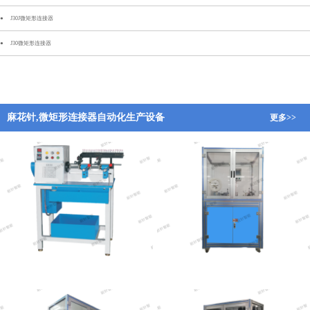
J30J微矩形连接器
J30微矩形连接器
麻花针,微矩形连接器自动化生产设备
更多>>
麻花针自动分线机设备
全自动绞线插针切断机