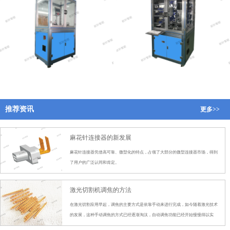
绞线插针全自动冲胖机
麻花针全自动墩粗测量机
推荐资讯
更多>>
麻花针连接器的新发展
麻花针连接器凭借高可靠、微型化的特点，占领了大部分的微型连接器市场，得到
了用户的广泛认同和肯定。
激光切割机调焦的方法
在激光切割应用早起，调焦的主要方式是依靠手动来进行完成，如今随着激光技术
的发展，这种手动调焦的方式已经逐渐淘汰，自动调焦功能已经开始慢慢得以实
现，例如高能激光的全系列激光切割机都以配备全自动调焦功能。