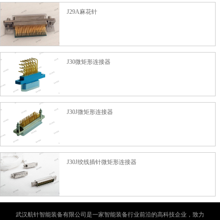
J29A麻花针
J30微矩形连接器
J30J微矩形连接器
J30J绞线插针微矩形连接器
武汉航针智能装备有限公司是一家智能装备行业前沿的高科技企业，致力