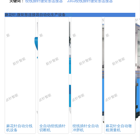
关键词：
绞线插针微矩形连接器
J30J绞线插针微矩形连接器
麻花针,微矩形连接器自动化生产设备
更多>>
麻花针自动分线
全自动绞线插针
绞线插针全自动
麻花针全自动墩
机设备
切断机
冲胖机
粗测量机