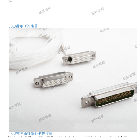
J30J微矩形连接器
J30J绞线插针微矩形连接器