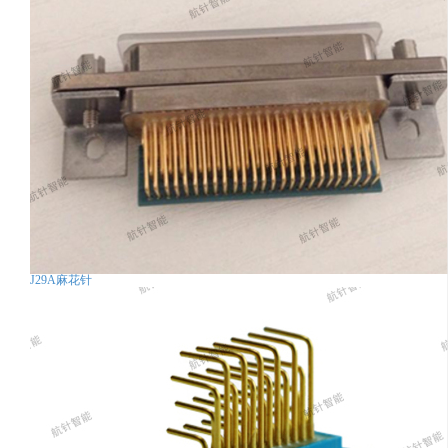
J29A麻花针