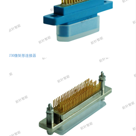
J30微矩形连接器