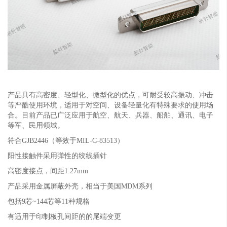
产品具有高密度、轻型化、微型化的优点，可耐受较高振动、冲击
等严酷使用环境，适用于对空间、设备轻量化有特殊要求的使用场
合。目前产品已广泛应用于航空、航天、兵器、船舶、通讯、电子
等军、民用领域。
符合GJB2446（等效于MIL-C-83513）
阳性接触件采用弹性的绞线插针
高密度接点，间距1.27mm
产品采用金属屏蔽外壳，相当于美国MDM系列
包括9芯~144芯等11种规格
有适用于印制板孔间距的的尾端变更