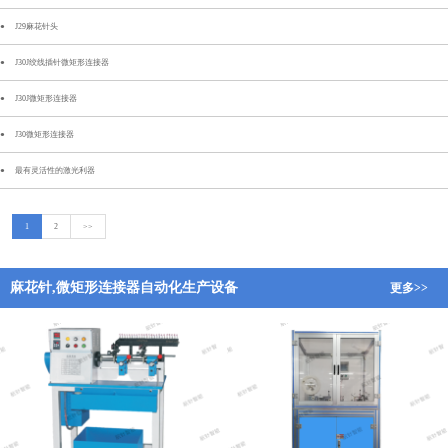
J29麻花针头
J30J绞线插针微矩形连接器
J30J微矩形连接器
J30微矩形连接器
最有灵活性的激光利器
1
2
>>
麻花针,微矩形连接器自动化生产设备
更多>>