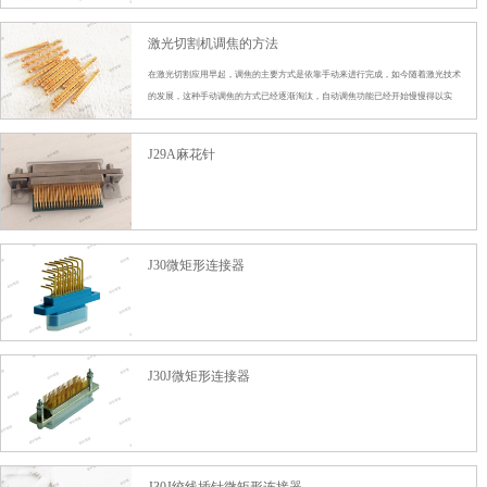
激光切割机调焦的方法
在激光切割应用早起，调焦的主要方式是依靠手动来进行完成，如今随着激光技术
的发展，这种手动调焦的方式已经逐渐淘汰，自动调焦功能已经开始慢慢得以实
现，例如高能激光的全系列激光切割机都以配备全自动调焦功能。
J29A麻花针
J30微矩形连接器
J30J微矩形连接器
J30J绞线插针微矩形连接器