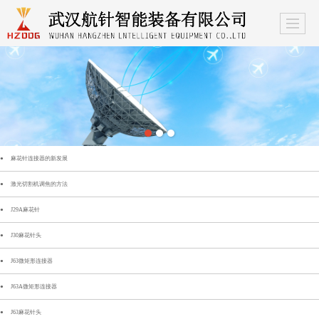
麻花针连接器的新发展
激光切割机调焦的方法
J29A麻花针
J30麻花针头
J63微矩形连接器
J63A微矩形连接器
J63麻花针头