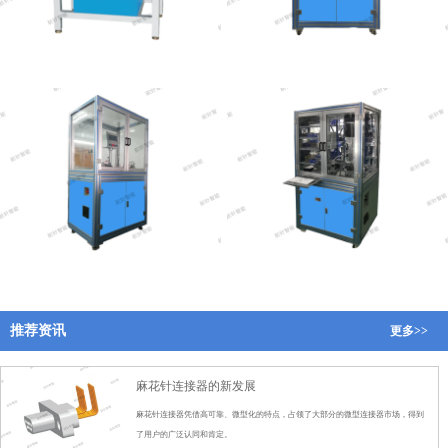
麻花针自动分线机设备
全自动绞线插针切断机
绞线插针全自动冲胖机
麻花针全自动墩粗测量机
推荐资讯
更多>>
麻花针连接器的新发展
麻花针连接器凭借高可靠、微型化的特点，占领了大部分的微型连接器市场，得到
了用户的广泛认同和肯定。